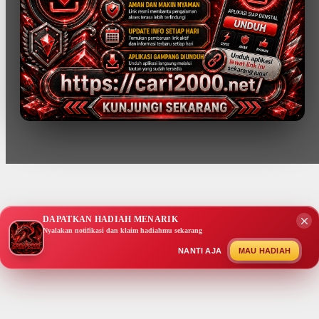
DAPATKAN HADIAH MENARIK
Nyalakan notifikasi dan klaim hadiahmu sekarang
NANTI AJA
MAU HADIAH